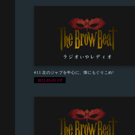
#11 左のジャブを中心に、懐にもぐりこめ!
2022-05-01 UP