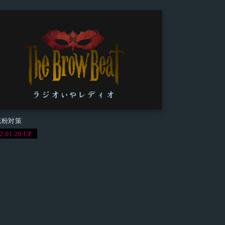
 花粉対策
2-01-20 UP