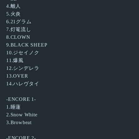
4.離人
5.火炎
6.21グラム
7.灯篭流し
8.CLOWN
9.BLACK SHEEP
10.ジセイノク
11.爆風
12.シンデレラ
13.OVER
14.ハレヴタイ
-ENCORE 1-
1.睡蓮
2.Snow White
3.Browbeat
-ENCORE 2-