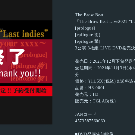
The Brow Beat
「The Brow Beat Live2021 “La
[prologue]
[epilogue 衝]
[epilogue 撃]
3公演 3枚組 LIVE DVD発売決
発売日：2021年12月下旬発送
受注期間：2021年11月3日(水/祝
分
価格：¥11,550(税込)＆送料込
品番：H3-0001
発売元：H3
販売元：TGLAB(株)
JANコード
4573587560060
■DVD発売告知映像