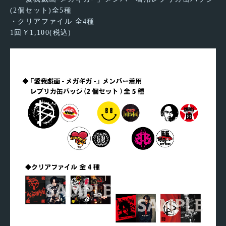
(2個セット)全5種
・クリアファイル 全4種
1回￥1,100(税込)