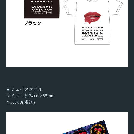
★フェイスタオル
サイズ：約34cm×85cm
￥3,800(税込)