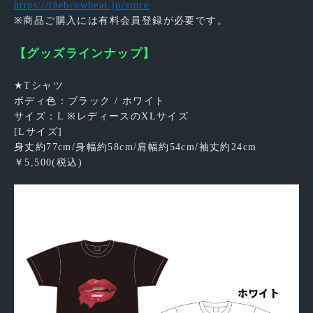
https://thebrowbeat.jp/store
※商品ご購入には有料会員登録が必要です。
【グッズラインナップ】
★Tシャツ
ボディ色：ブラック / ホワイト
サイズ：L ※レディースのXLサイズ
[Lサイズ]
身丈約77cm/身幅約58cm/肩幅約54cm/袖丈約24cm
￥5,500(税込)