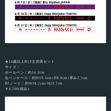
★14歳以上向け文房具セット
サイズ：
ボールペン / 約14.2cm
缶ペンケース / 約W19.5cm×H6.8cm×厚み2.5cm
B5ノート / 約W18.2cm×H25.7cm
￥4,500(税込)