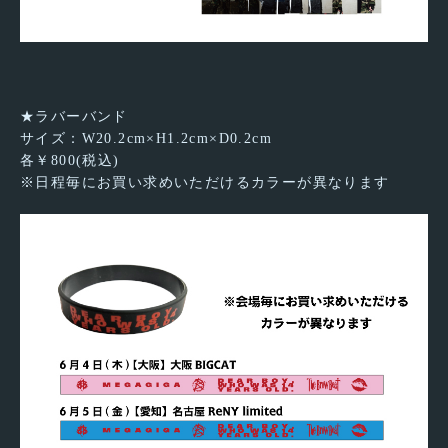
★ラバーバンド
サイズ：W20.2cm×H1.2cm×D0.2cm
各￥800(税込)
※日程毎にお買い求めいただけるカラーが異なります