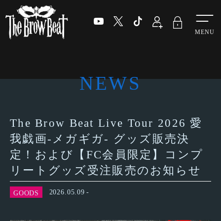
Menu
NEWS
The Brow Beat Live Tour 2026 愛
我戯画-メガギガ- グッズ販売決
定！および【FC会員限定】コンプ
リートグッズ受注販売のお知らせ
2026.05.09
GOODS