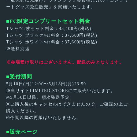
一般発売に先駆け、ファンクラブ会員様だけの「コンプリ
ートグッズ受注販売」を実施いたします。
■FC限定コンプリートセット料金
Tシャツ2枚セット料金：43,100円(税込)
Tシャツ ブラックver料金：37,600円(税込)
Tシャツ ホワイトver料金：37,600円(税込)
※送料別途
※会場受け取りはございません。配送のみとなります。
■受付期間
5月10日(日)12:00〜5月18日(月)23:59
※当サイトLIMITED STOREにて販売いたします。
※5月30日以降、順次発送予定
※ご購入後のキャンセルはできませんので、ご確認の上ご
購入ください。
※今期以降の再販はいたしません。
■販売ページ