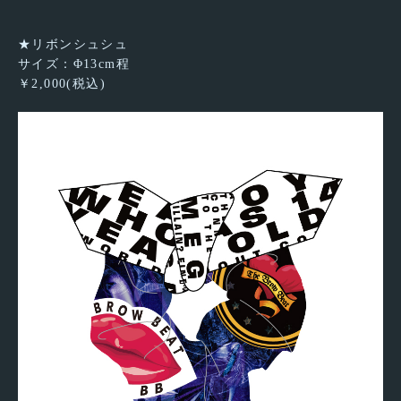
★リボンシュシュ
サイズ：Φ13cm程
￥2,000(税込)