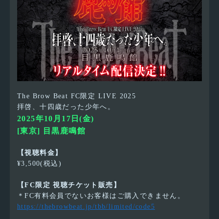
The Brow Beat FC限定 LIVE 2025
拝啓、十四歳だった少年へ。
2025年10月17日(金)
[東京] 目黒鹿鳴館
【視聴料金】
¥3,500(税込)
【FC限定 視聴チケット販売】
＊FC有料会員でないお客様はご購入できません。
https://thebrowbeat.jp/tbb/limited/code5