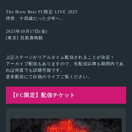
The Brow Beat FC限定 LIVE 2025
拝啓、十四歳だった少年へ。
2025年10月17日(金)
[東京] 目黒鹿鳴館
上記ステージがリアルタイム配信されることが決定！
アーカイブ配信もありますので、生配信以降も期間内であ
れば何度でも試聴可能です。
是非配信にて白熱のライブご覧ください。
【FC限定】配信チケット