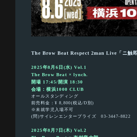
The Brow Beat Respect 2man Live「ニ
2025年8月6日(水) Vol.1
The Brow Beat × lynch.
開場 17:45/開演 18:30
会場：横浜1000 CLUB
オールスタンディング
前売料金：¥ 8,800(税込/D別)
※未就学児入場不可
(問)サイレンエンタープライズ 03-3447-8822
2025年8月7日(木) Vol.2