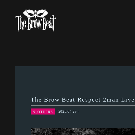
The Brow Beat Respect 2m
2025.04.23
N_OTHERS