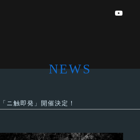
NEWS
an Live「ニ触即発」開催決定！